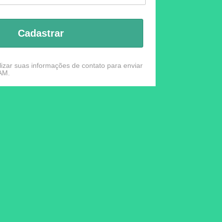
Cadastrar
izar suas informações de contato para enviar
AM.