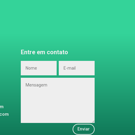
Entre em contato
om
.com
Enviar