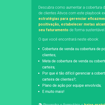
Descubra como aumentar a cobertura de
de clientes Ativos com este playbook e
estratégias para gerenciar eficazme
positivação, estabelecer metas alcan
seu faturamento
de forma sustentável
O que você encontrará neste ebook:
Cobertura de venda ou cobertura de po
clientes;
Meta de cobertura de venda ou cobert
carteira;
Por que é tão difícil gerenciar a cober
carteira de clientes?;
Plano de ação por equipe envolvida;
E muito mais!
📚 Preencha o formulário e
baixe gratu