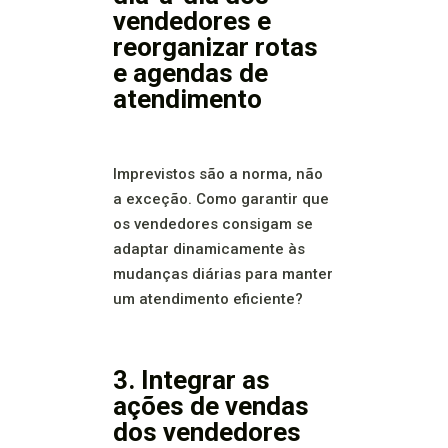
vendedores e
reorganizar rotas
e agendas de
atendimento
Imprevistos são a norma, não
a exceção. Como garantir que
os vendedores consigam se
adaptar dinamicamente às
mudanças diárias para manter
um atendimento eficiente?
3. Integrar as
ações de vendas
dos vendedores