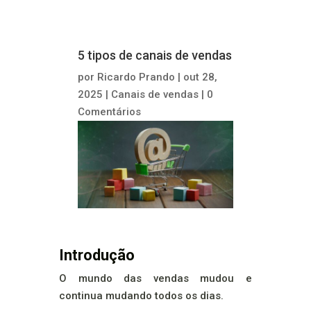
5 tipos de canais de vendas
por
Ricardo Prando
|
out 28,
2025
|
Canais de vendas
|
0
Comentários
Introdução
O mundo das vendas mudou e
continua mudando todos os dias.