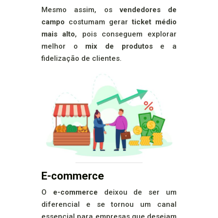
Mesmo assim, os
vendedores de
campo
costumam gerar
ticket médio
mais alto
, pois conseguem explorar
melhor o
mix de produtos
e a
fidelização de clientes.
E-commerce
O
e-commerce
deixou de ser um
diferencial e se tornou um canal
essencial para empresas que desejam