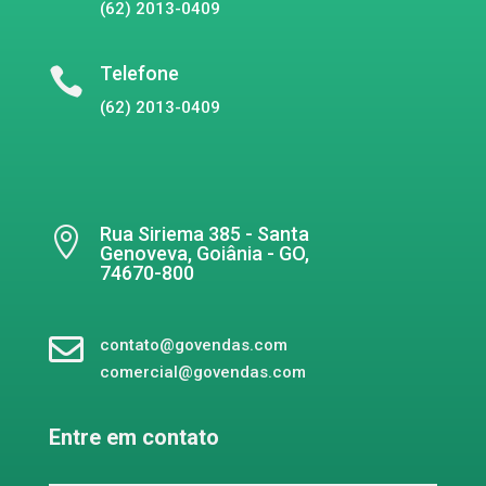
(62) 2013-0409
Telefone

(62) 2013-0409
Rua Siriema 385 - Santa

Genoveva, Goiânia - GO,
74670-800

contato@govendas.com
comercial@govendas.com
Entre em contato