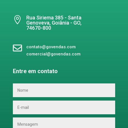
Rua Siriema 385 - Santa

Genoveva, Goiânia - GO,
74670-800

contato@govendas.com
comercial@govendas.com
Entre em contato