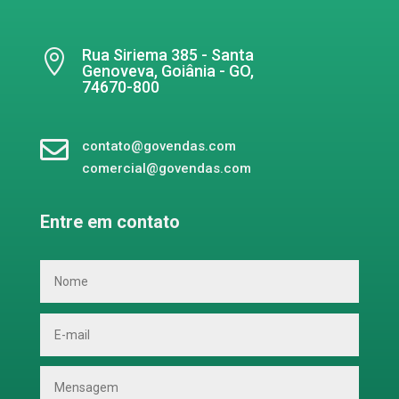
Rua Siriema 385 - Santa

Genoveva, Goiânia - GO,
74670-800

contato@govendas.com
comercial@govendas.com
Entre em contato