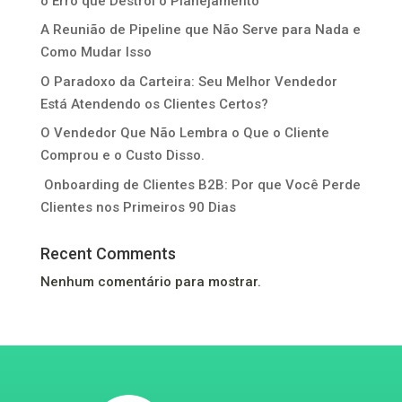
o Erro que Destrói o Planejamento
A Reunião de Pipeline que Não Serve para Nada e
Como Mudar Isso
O Paradoxo da Carteira: Seu Melhor Vendedor
Está Atendendo os Clientes Certos?
O Vendedor Que Não Lembra o Que o Cliente
Comprou e o Custo Disso.
Onboarding de Clientes B2B: Por que Você Perde
Clientes nos Primeiros 90 Dias
Recent Comments
Nenhum comentário para mostrar.