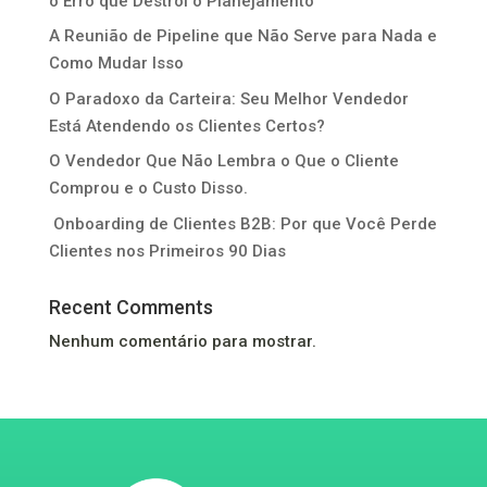
o Erro que Destrói o Planejamento
A Reunião de Pipeline que Não Serve para Nada e
Como Mudar Isso
O Paradoxo da Carteira: Seu Melhor Vendedor
Está Atendendo os Clientes Certos?
O Vendedor Que Não Lembra o Que o Cliente
Comprou e o Custo Disso.
Onboarding de Clientes B2B: Por que Você Perde
Clientes nos Primeiros 90 Dias
Recent Comments
Nenhum comentário para mostrar.