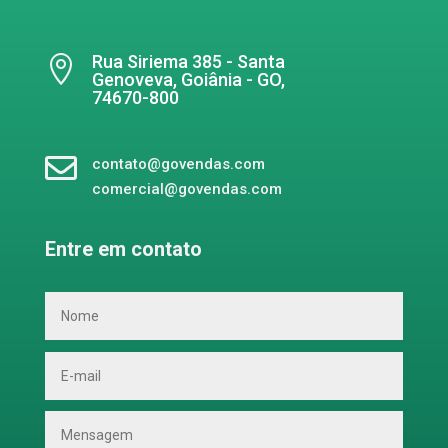
Rua Siriema 385 - Santa

Genoveva, Goiânia - GO,
74670-800

contato@govendas.com
comercial@govendas.com
Entre em contato