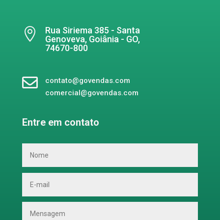
Rua Siriema 385 - Santa

Genoveva, Goiânia - GO,
74670-800

contato@govendas.com
comercial@govendas.com
Entre em contato