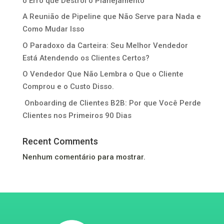
o Erro que Destrói o Planejamento
A Reunião de Pipeline que Não Serve para Nada e
Como Mudar Isso
O Paradoxo da Carteira: Seu Melhor Vendedor
Está Atendendo os Clientes Certos?
O Vendedor Que Não Lembra o Que o Cliente
Comprou e o Custo Disso.
Onboarding de Clientes B2B: Por que Você Perde
Clientes nos Primeiros 90 Dias
Recent Comments
Nenhum comentário para mostrar.