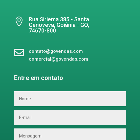
Rua Siriema 385 - Santa

Genoveva, Goiânia - GO,
74670-800

contato@govendas.com
comercial@govendas.com
Entre em contato